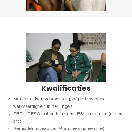
Kwalificaties
Moedertaalspreker/tweetalig, of professionele
werkvaardigheid in het Engels
TEFL, TESOL of ander erkend ESL-certificaat (is een
pré)
Gemiddeld niveau van Portugees (is een pré)