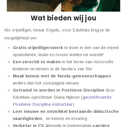
Wat bieden wij jou
Als vrijwilliger, leraar Engels, voor EduMais krijg je de
mogelijkheid om:
Gratis vrijwilligerswerk
te doen in een van de meest
opwindende, leuke en mooie steden ter wereld!
Een verschil te maken
in het leven van risicovolle
kinderen en tieners in de favela’s van Rio
Maak kennis met de favela-gemeenschappen
anders dan het voorpagina nieuws
Getraind te worden in Positieve Discipline
door
EduMais-oprichtster Diana Nijboer (
gecertificeerde
Positieve Discipline instructeur
)
Leer nieuwe en ontwikkel bestaande
didactische
vaardigheden
, en kennis en ervaring
Verbeter je CV
alsmede je toekomstige
carrière