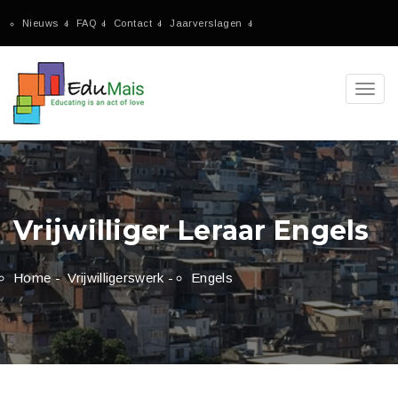
Nieuws
FAQ
Contact
Jaarverslagen
Toggl
navig
Vrijwilliger Leraar Engels
Home
-
Vrijwilligerswerk
-
Engels