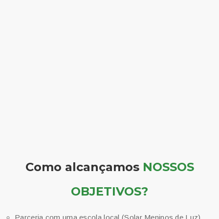
Como alcançamos
NOSSOS
OBJETIVOS?
Parceria com uma escola local (Solar Meninos de Luz)